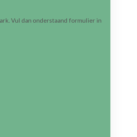
ark. Vul dan onderstaand formulier in