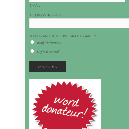
E-MAIL
TELEFOONNUMMER
IK ONTVANG DE NIEUWSBRIEF GRAAG…
*
In mijn brievenbus
Digitaal per mail
VERZENDEN