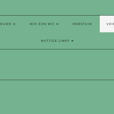
IEUWS
WIE ZIJN WIJ
MOESTUIN
VR
NUTTIGE LINKS